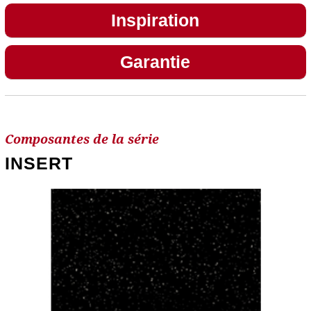
Inspiration
Garantie
Composantes de la série
INSERT