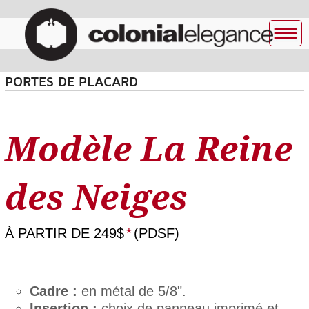
PORTES DE PLACARD
Modèle La Reine
des Neiges
À PARTIR DE
249$
*
(PDSF)
Cadre :
en métal de 5/8".
Insertion :
choix de panneau imprimé et