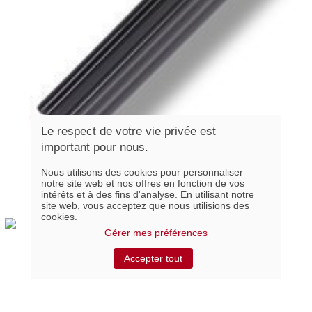
Le respect de votre vie privée est
important pour nous.
Nous utilisons des cookies pour personnaliser
notre site web et nos offres en fonction de vos
intérêts et à des fins d'analyse. En utilisant notre
Noir
site web, vous acceptez que nous utilisions des
cookies.
Gérer mes préférences
Titanium
Accepter tout