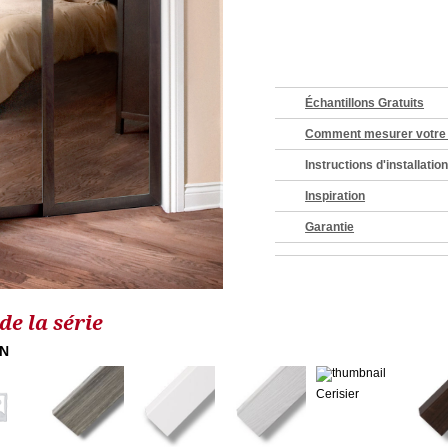
Échantillons Gratuits
Comment mesurer votre 
Instructions d'installation
Inspiration
Garantie
e la série
ON
Cerisier