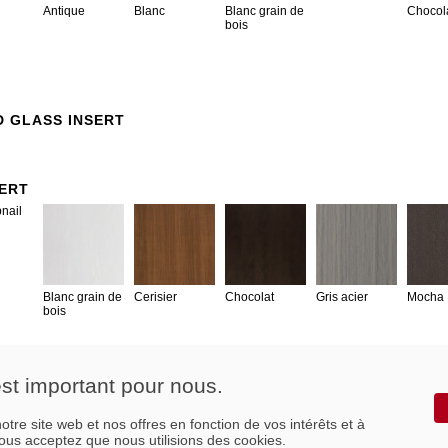
Antique
Blanc
Blanc grain de
Chocol
bois
 GLASS INSERT
SERT
Blanc grain de
Cerisier
Chocolat
Gris acier
Mocha
bois
est important pour nous.
tre site web et nos offres en fonction de vos intérêts et à
 vous acceptez que nous utilisions des cookies.