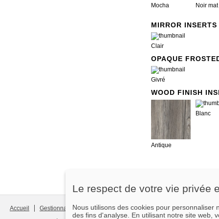
Mocha
Noir mat
MIRROR INSERTS
Clair
OPAQUE FROSTED
Givré
WOOD FINISH IN
Blanc
Antique
Le respect de votre vie privée 
Nous utilisons des cookies pour personnaliser no
Accueil
Gestionnaire du consentement
Legal notice
Contact us
des fins d'analyse. En utilisant notre site web,