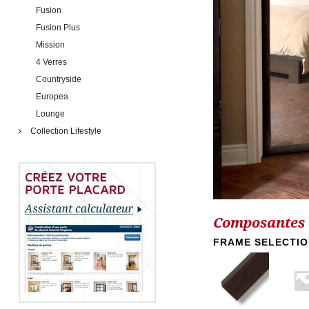
Fusion
Fusion Plus
Mission
4 Verres
Countryside
Europea
Lounge
Collection Lifestyle
Composantes d
FRAME SELECTI