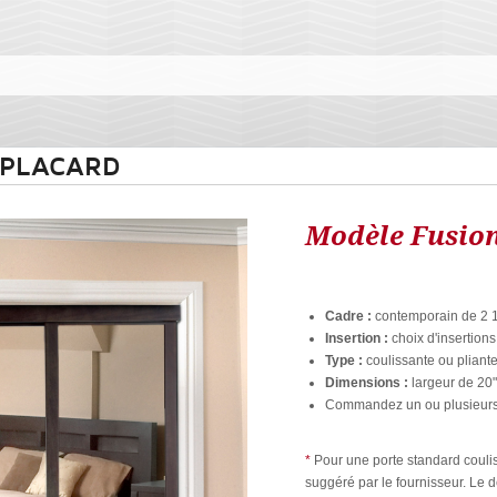
 PLACARD
Modèle Fusio
Cadre :
contemporain de 2 1/
Insertion :
choix d'insertions
Type :
coulissante ou pliante
Dimensions :
largeur de 20"
Commandez un ou plusieur
*
Pour une porte standard couliss
suggéré par le fournisseur. Le dé