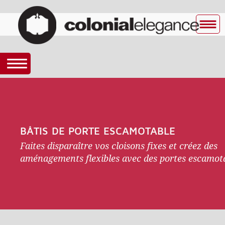
BÂTIS DE PORTE ESCAMOTABLE
Faites disparaître vos cloisons fixes et créez des
aménagements flexibles avec des portes escamot