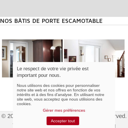
NOS BÂTIS DE PORTE ESCAMOTABLE
Le respect de votre vie privée est
important pour nous.
Nous utilisons des cookies pour personnaliser
notre site web et nos offres en fonction de vos
intérêts et à des fins d'analyse. En utilisant notre
site web, vous acceptez que nous utilisions des
cookies.
Gérer mes préférences
© 2015 Colonial Élégance Inc. All rights reserved.
Accepter tout
Website hosted by
Index Web Marketing