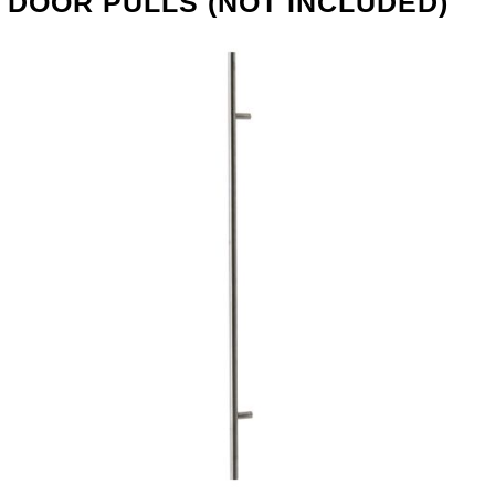
DOOR PULLS (NOT INCLUDED)