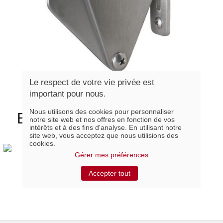
Le respect de votre vie privée est
important pour nous.
Nous utilisons des cookies pour personnaliser
BARNLOCK-SS, Loquet de
notre site web et nos offres en fonction de vos
intérêts et à des fins d'analyse. En utilisant notre
Porte Inox
site web, vous acceptez que nous utilisions des
cookies.
Gérer mes préférences
Kit de Roulettes Urbano
Accepter tout