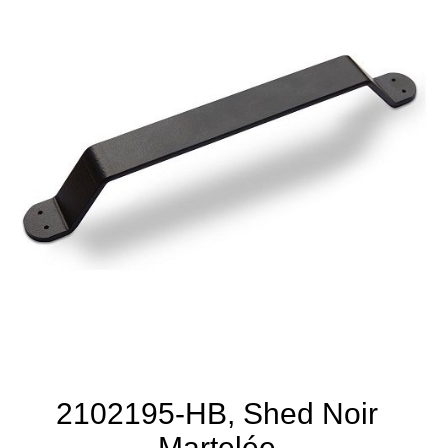
2102195-HB, Shed Noir
Martelée