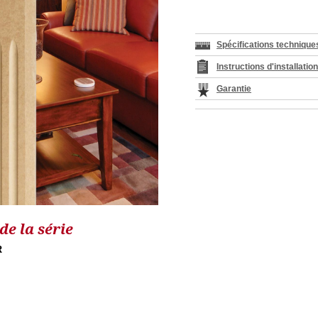
Spécifications technique
Instructions d'installatio
Garantie
e la série
R