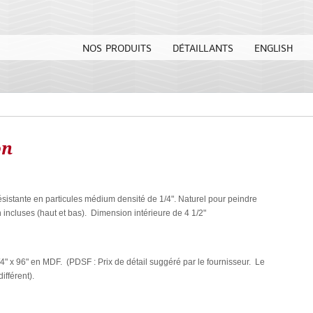
NOS PRODUITS
DÉTAILLANTS
ENGLISH
on
résistante en particules médium densité de 1/4". Naturel pour peindre
 incluses (haut et bas). Dimension intérieure de 4 1/2"
" x 96" en MDF. (PDSF : Prix de détail suggéré par le fournisseur. Le
ifférent).