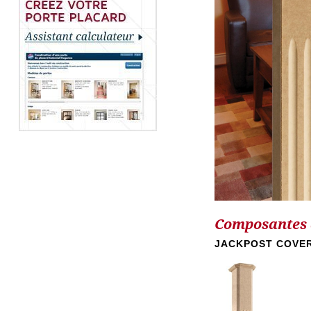
Composantes d
JACKPOST COVE