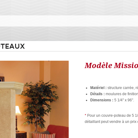
OTEAUX
Modèle Missi
Matériel :
structure carrée, 
Détails :
moulures de finition
Dimensions :
5 1/4" x 96".
*
Pour un couvre-poteau de 5 1/4
détaillant peut vendre à un prix d