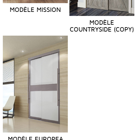
MODÈLE MISSION
MODÈLE
COUNTRYSIDE (COPY)
MODÈLE EUROPEA