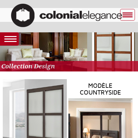
Collection Design
MODÈLE
COUNTRYSIDE