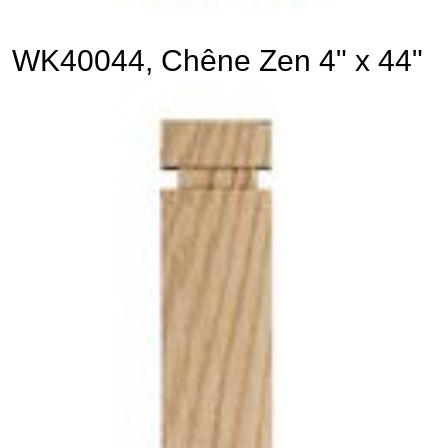
WK40044, Chêne Zen 4" x 44"