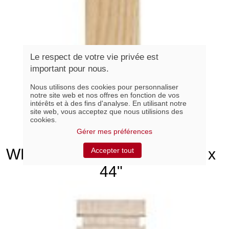
Le respect de votre vie privée est
important pour nous.
Nous utilisons des cookies pour personnaliser
notre site web et nos offres en fonction de vos
intérêts et à des fins d'analyse. En utilisant notre
site web, vous acceptez que nous utilisions des
cookies.
Gérer mes préférences
WK21244, Chêne Zen 2-1/2" x
Accepter tout
44"