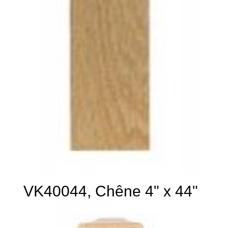
VK40044, Chêne 4" x 44"