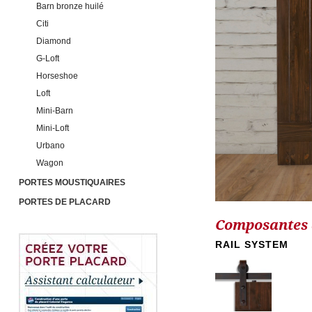
Barn bronze huilé
Citi
Diamond
G-Loft
Horseshoe
Loft
Mini-Barn
Mini-Loft
Urbano
Wagon
PORTES MOUSTIQUAIRES
PORTES DE PLACARD
Composantes d
RAIL SYSTEM