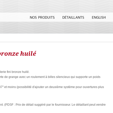
NOS PRODUITS
DÉTAILLANTS
ENGLISH
ronze huilé
llerie fini bronze huilé.
e de grange avec un roulement à billes silencieux qui supporte un poids
37" et moins (possibilité d'ajouter un deuxième système pour ouvertures plus
. (PDSF : Prix de détail suggéré par le fournisseur. Le détaillant peut vendre