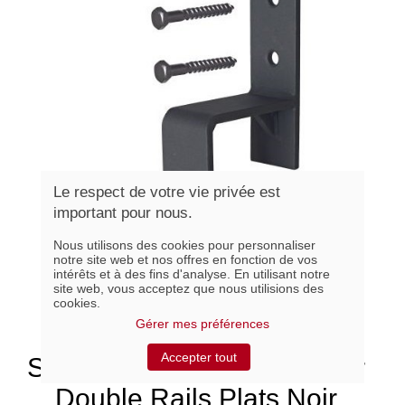
Le respect de votre vie privée est
important pour nous.
Nous utilisons des cookies pour personnaliser
notre site web et nos offres en fonction de vos
intérêts et à des fins d'analyse. En utilisant notre
site web, vous acceptez que nous utilisions des
cookies.
Gérer mes préférences
Accepter tout
SUPBYPASS, Support Pour
Double Rails Plats Noir