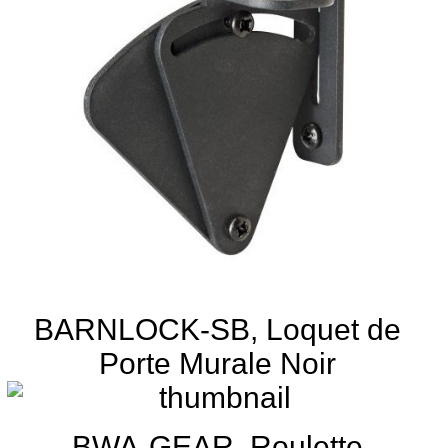
BARNLOCK-SB, Loquet de
Porte Murale Noir
BWA-GEAR, Roulette