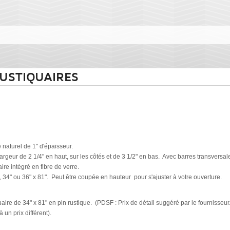
USTIQUAIRES
é naturel de 1" d'épaisseur.
argeur de 2 1/4" en haut, sur les côtés et de 3 1/2" en bas. Avec barres transversal
ire intégré en fibre de verre.
, 34" ou 36" x 81". Peut être coupée en hauteur pour s'ajuster à votre ouverture.
ire de 34" x 81" en pin rustique. (PDSF : Prix de détail suggéré par le fournisseur
 un prix différent).