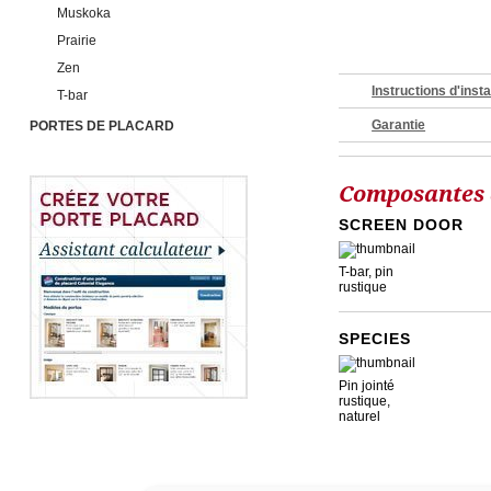
Muskoka
Prairie
Zen
Instructions d'insta
T-bar
Garantie
PORTES DE PLACARD
Composantes d
SCREEN DOOR
T-bar, pin
rustique
SPECIES
Pin jointé
rustique,
naturel