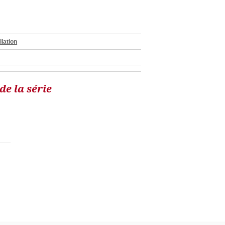
llation
e la série