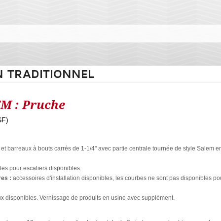
N TRADITIONNEL
M : Pruche
SF)
et barreaux à bouts carrés de 1-1/4" avec partie centrale tournée de style Salem e
s pour escaliers disponibles.
res :
accessoires d'installation disponibles, les courbes ne sont pas disponibles po
 disponibles. Vernissage de produits en usine avec supplément.