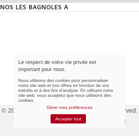
NOS LES BAGNOLES A
Le respect de votre vie privée est
important pour nous.
Nous utilisons des cookies pour personnaliser
notre site web et nos offres en fonction de vos
intérêts et à des fins d'analyse. En utilisant notre
site web, vous acceptez que nous utilisions des
cookies.
Gérer mes préférences
© 2015 Colonial Élégance Inc. All rights reserved.
Accepter tout
Website hosted by
Index Web Marketing