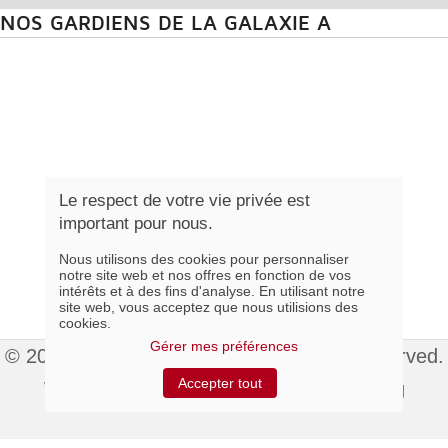
NOS GARDIENS DE LA GALAXIE A
Le respect de votre vie privée est
important pour nous.
Nous utilisons des cookies pour personnaliser
notre site web et nos offres en fonction de vos
intérêts et à des fins d'analyse. En utilisant notre
site web, vous acceptez que nous utilisions des
cookies.
Gérer mes préférences
© 2015 Colonial Élégance Inc. All rights reserved.
Accepter tout
Website hosted by
Index Web Marketing