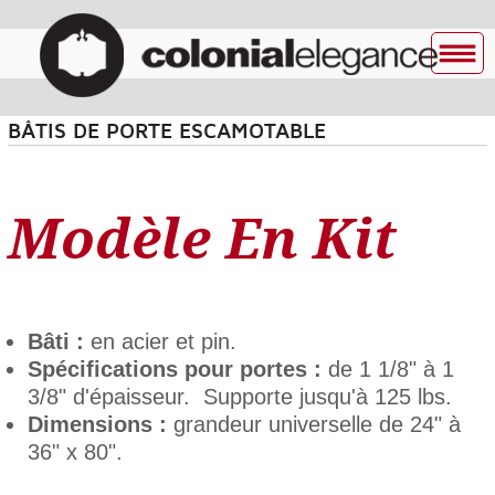
BÂTIS DE PORTE ESCAMOTABLE
Modèle En Kit
Bâti :
en acier et pin.
Spécifications pour portes :
de 1 1/8" à 1
3/8" d'épaisseur. Supporte jusqu'à 125 lbs.
Dimensions :
grandeur universelle de 24" à
36" x 80".