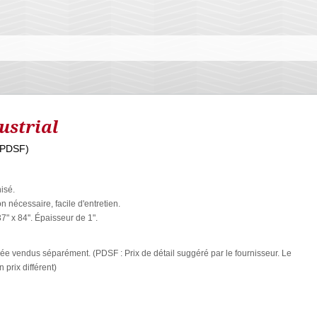
ustrial
(PDSF)
isé.
n nécessaire, facile d'entretien.
7" x 84''. Épaisseur de 1".
née vendus séparément. (PDSF : Prix de détail suggéré par le fournisseur. Le
 prix différent)