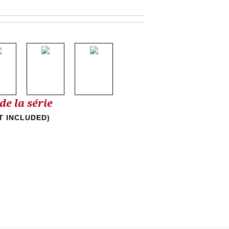
e la série
T INCLUDED)