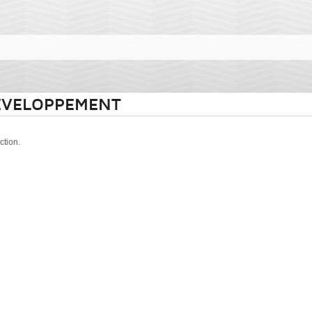
EVELOPPEMENT
ction.